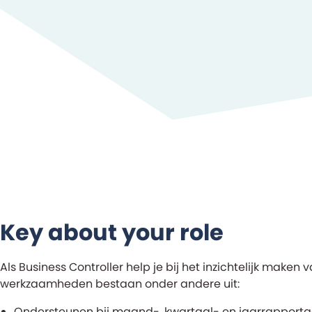
Key about your role
Als Business Controller help je bij het inzichtelijk make
werkzaamheden bestaan onder andere uit:
Ondersteunen bij maand-, kwartaal- en jaarrapport