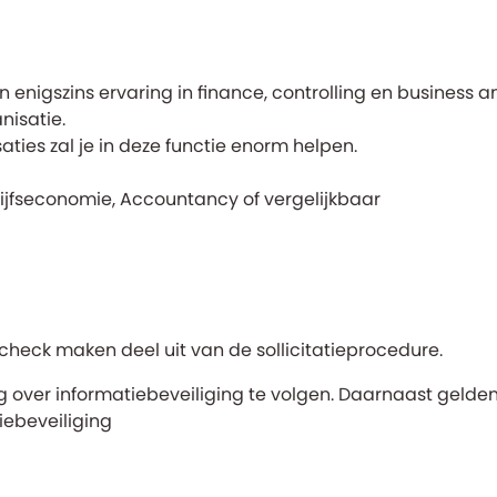
enigszins ervaring in finance, controlling en business ana
nisatie.
aties zal je in deze functie enorm helpen.
ijfseconomie, Accountancy of vergelijkbaar
check maken deel uit van de sollicitatieprocedure.
g over informatiebeveiliging te volgen. Daarnaast gelde
iebeveiliging