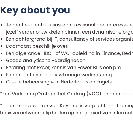
Key about you
Je bent een enthousiaste professional met interesse en 
jezelf verder ontwikkelen binnen een dynamische orga
Een achtergrond bij IT, consultancy of services organis
Daarnaast beschik je over:
Een afgeronde HBO- of WO-opleiding in Finance, Bedr
Goede analytische vaardigheden
Ervaring met Excel; kennis van Power BI is een pré
Een proactieve en nauwkeurige werkhouding
Goede beheersing van Nederlands en Engels
*Een Verklaring Omtrent het Gedrag (VOG) en referentie
*Iedere medewerker van Keylane is verplicht een trainin
basisverantwoordelijkheden op het gebied van informat