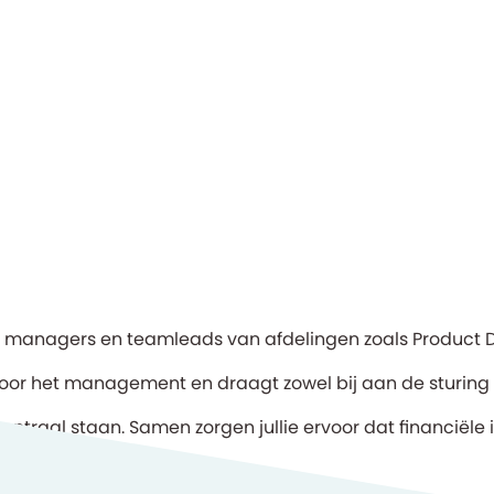
n met managers en teamleads van afdelingen zoals Produc
r voor het management en draagt zowel bij aan de sturing
aal staan. Samen zorgen jullie ervoor dat financiële i