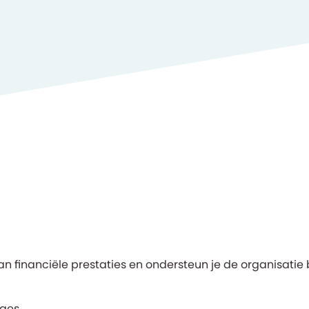
n van financiële prestaties en ondersteun je de organisat
ages